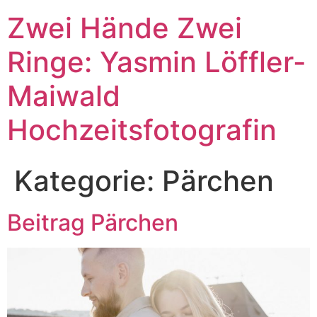
Zum
Zwei Hände Zwei
Inhalt
springen
Ringe: Yasmin Löffler-
Maiwald
Hochzeitsfotografin
Kategorie:
Pärchen
Beitrag Pärchen